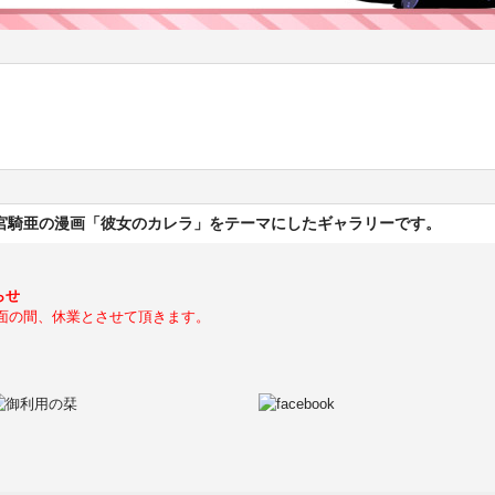
、麻宮騎亜の漫画「彼女のカレラ」をテーマにしたギャラリーです。
らせ
面の間、休業とさせて頂きます。
。