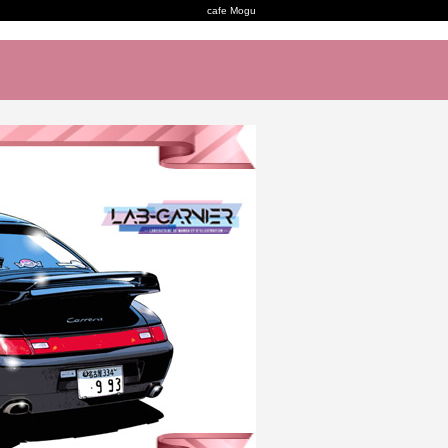
cafe Mogu