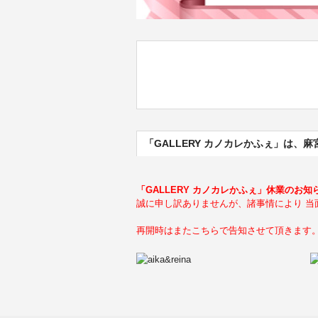
「GALLERY カノカレかふぇ」は
「GALLERY カノカレかふぇ」休業のお知
誠に申し訳ありませんが、諸事情により 当
再開時はまたこちらで告知させて頂きます